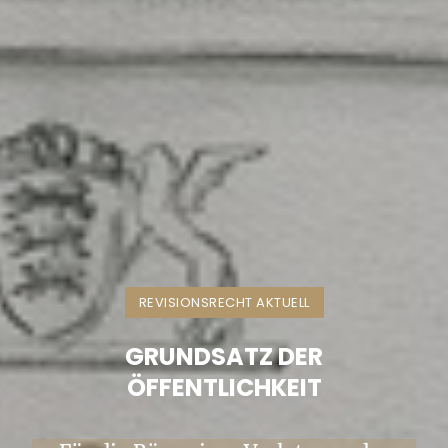
REVISIONSRECHT AKTUELL
GRUNDSATZ DER
ÖFFENTLICHKEIT