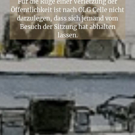
Für die Rüge einer Verletzung der
Öffentlichkeit ist nach OLG Celle nicht
darzulegen, dass sich jemand vom
Besuch der Sitzung hat abhalten
lassen.