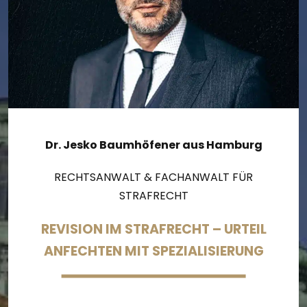
Dr. Jesko Baumhöfener aus Hamburg
RECHTSANWALT & FACHANWALT FÜR
STRAFRECHT
REVISION IM STRAFRECHT – URTEIL
ANFECHTEN MIT SPEZIALISIERUNG