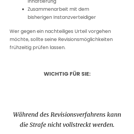
Inhaftierung
Zusammenarbeit mit dem
bisherigen Instanzverteidiger
Wer gegen ein nachteiliges Urteil vorgehen
möchte, sollte seine Revisionsmöglichkeiten
frühzeitig prüfen lassen.
WICHTIG FÜR SIE:
Während des Revisionsverfahrens kann
die Strafe nicht vollstreckt werden.