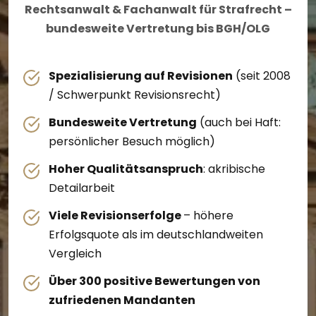
Rechtsanwalt & Fachanwalt für Strafrecht –
bundesweite Vertretung bis BGH/OLG
Spezialisierung auf Revisionen
(seit 2008
/ Schwerpunkt Revisionsrecht)
Bundesweite Vertretung
(auch bei Haft:
persönlicher Besuch möglich)
Hoher Qualitätsanspruch
: akribische
Detailarbeit
Viele Revisionserfolge
– höhere
Erfolgsquote als im deutschlandweiten
Vergleich
Über 300 positive Bewertungen von
zufriedenen Mandanten