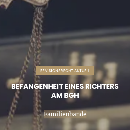
REVISIONSRECHT AKTUELL
BEFANGENHEIT EINES RICHTERS
AM BGH
Familienbande