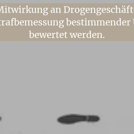
 Mitwirkung an Drogengeschäft
 Strafbemessung bestimmender
bewertet werden.