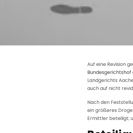
Auf eine Revision g
Bundesgerichtshof
Landgerichts Aache
auch auf nicht revi
Nach den Feststell
ein größeres Droge
Ermittler beteiligt; 