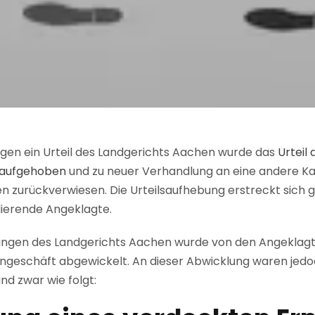
egen ein Urteil des Landgerichts Aachen wurde das
Urteil
 aufgehoben
und zu neuer Verhandlung an eine andere 
n zurückverwiesen. Die Urteilsaufhebung erstreckt sic
dierende Angeklagte.
ungen des Landgerichts Aachen wurde von den Angeklagten
ngeschäft abgewickelt. An dieser Abwicklung waren jed
und zwar wie folgt: