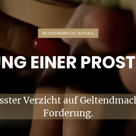
REVISIONSRECHT AKTUELL
NG EINER PROST
sster Verzicht auf Geltendmac
Forderung.