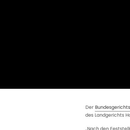
Der
Bundesgericht
des Landgerichts 
„Nach den Feststel