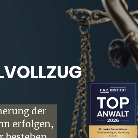
VOLLZUG
merung der
n erfolgen,
r bestehen