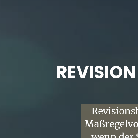
REVISION
Revisions
Maßregelvo
wenn der 