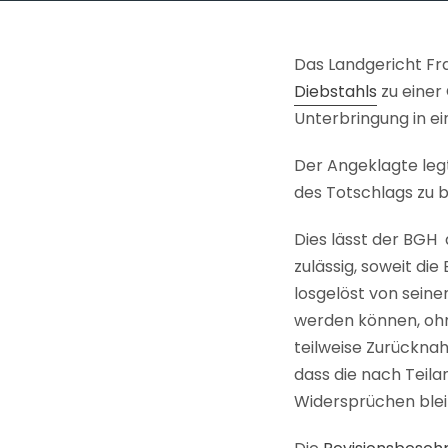
Das Landgericht F
Diebstahls
zu einer
Unterbringung in ei
Der Angeklagte legt
des Totschlags zu 
Dies lässt der BGH 
zulässig, soweit d
losgelöst von seine
werden können, ohne
teilweise Zurücknah
dass die nach Teil
Widersprüchen bleib