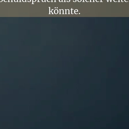
könnte.