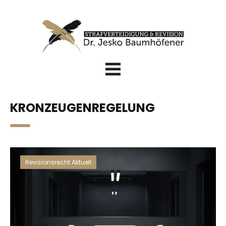
KRONZEUGENREGELUNG
Revisionsrecht Aktuell