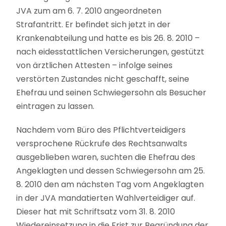
JVA zum am 6. 7. 2010 angeordneten
Strafantritt. Er befindet sich jetzt in der
Krankenabteilung und hatte es bis 26. 8. 2010 –
nach eidesstattlichen Versicherungen, gestützt
von ärztlichen Attesten – infolge seines
verstörten Zustandes nicht geschafft, seine
Ehefrau und seinen Schwiegersohn als Besucher
eintragen zu lassen.
Nachdem vom Büro des Pflichtverteidigers
versprochene Rückrufe des Rechtsanwalts
ausgeblieben waren, suchten die Ehefrau des
Angeklagten und dessen Schwiegersohn am 25.
8. 2010 den am nächsten Tag vom Angeklagten
in der JVA mandatierten Wahlverteidiger auf.
Dieser hat mit Schriftsatz vom 31. 8. 2010
Wiedereinsetzung in die Frist zur Begründung der