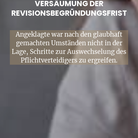
VERSÄUMUNG DER
REVISIONSBEGRÜNDUNGSFRIST
Angeklagte war nach den glaubhaft
gemachten Umständen nicht in der
Lage, Schritte zur Auswechselung des
Pflichtverteidigers zu ergreifen.