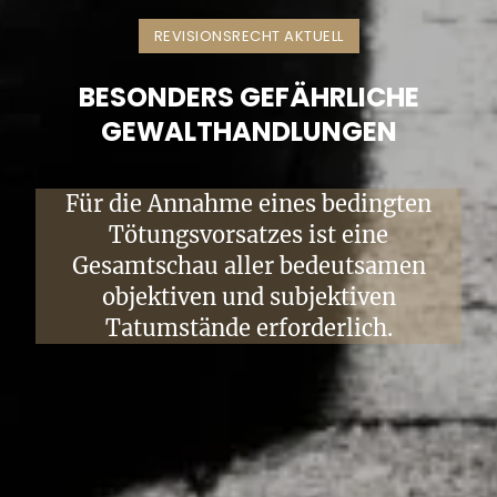
REVISIONSRECHT AKTUELL
BESONDERS GEFÄHRLICHE
GEWALTHANDLUNGEN
Für die Annahme eines bedingten
Tötungsvorsatzes ist eine
Gesamtschau aller bedeutsamen
objektiven und subjektiven
Tatumstände erforderlich.