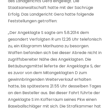
des Landgerichts Gera eingelegt. Die
Staatsanwaltschaft hatte mit der Sachrüge
Erfolg. Das Landgericht Gera hatte folgende
Feststellungen getroffen:
„Der Angeklagte S sagte am 5.8.2014 dem
gesondert Verfolgten R um 12.26 Uhr telefonisch
zu, ein Kilogramm Marihuana zu besorgen.
Waffen befanden sich bei dieser Abrede nicht in
zugriffsbereiter Nähe des Angeklagten. Die
Betäubungsmittel lieferte der Angeklagte S, der
es zuvor von dem Mitangeklagten D zum
gewinnbringenden Weiterverkauf erhalten
hatte, bis spätestens 21.55 Uhr desselben Tages
an den Besteller aus. Bei dieser Fahrt führte der
Angeklagte S im Kofferraum seines Pkw einen
Baseballschläger mit sich. Die Strafkammer hat