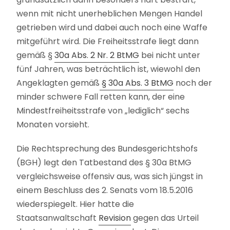
wenn mit nicht unerheblichen Mengen Handel
getrieben wird und dabei auch noch eine Waffe
mitgeführt wird. Die Freiheitsstrafe liegt dann
gemäß §
30a Abs. 2 Nr. 2 BtMG
bei nicht unter
fünf Jahren, was beträchtlich ist, wiewohl den
Angeklagten gemäß
§ 30a Abs. 3 BtMG
noch der
minder schwere Fall retten kann, der eine
Mindestfreiheitsstrafe von „lediglich“ sechs
Monaten vorsieht.
Die Rechtsprechung des Bundesgerichtshofs
(BGH) legt den Tatbestand des § 30a BtMG
vergleichsweise offensiv aus, was sich jüngst in
einem Beschluss des 2. Senats vom 18.5.2016
wiederspiegelt. Hier hatte die
Staatsanwaltschaft
Revision
gegen das Urteil