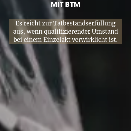
MIT BTM
Es reicht zur Tatbestandserfüllung
aus, wenn qualifizierender Umstand
bei einem Einzelakt verwirklicht ist.