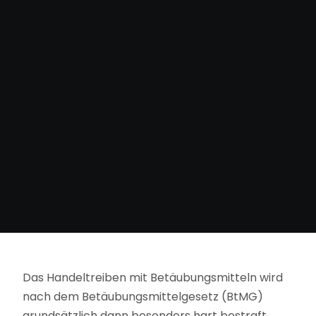
Das Handeltreiben mit Betäubungsmitteln wird
nach dem Betäubungsmittelgesetz (BtMG)
grundsätzlich dann besonders hart bestraft,