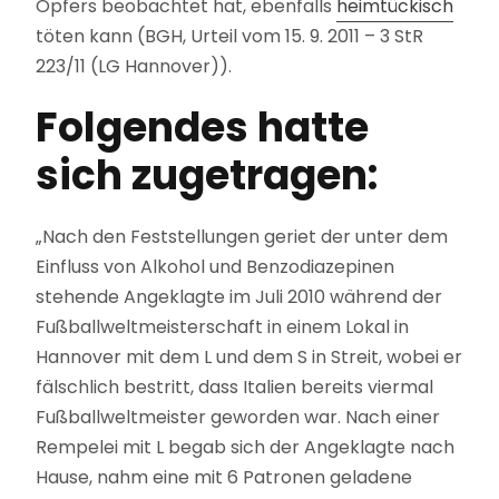
Opfers beobachtet hat, ebenfalls
heimtückisch
töten kann (BGH, Urteil vom 15. 9. 2011 – 3 StR
223/11 (LG Hannover)).
Folgendes hatte
sich zugetragen:
„Nach den Feststellungen geriet der unter dem
Einfluss von Alkohol und Benzodiazepinen
stehende Angeklagte im Juli 2010 während der
Fußballweltmeisterschaft in einem Lokal in
Hannover mit dem L und dem S in Streit, wobei er
fälschlich bestritt, dass Italien bereits viermal
Fußballweltmeister geworden war. Nach einer
Rempelei mit L begab sich der Angeklagte nach
Hause, nahm eine mit 6 Patronen geladene