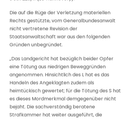
Die auf die Rüge der Verletzung materiellen
Rechts gestützte, vom Generalbundesanwalt
nicht vertretene Revision der
Staatsanwaltschaft war aus den folgenden
Gründen unbegründet.
„Das Landgericht hat bezüglich beider Opfer
eine Tötung aus niedrigen Beweggründen
angenommen. Hinsichtlich des L hat es das
Handeln des Angeklagten zudem als
heimtückisch gewertet; für die Tötung des S hat
es dieses Mordmerkmal demgegenüber nicht
bejaht. Die sachverständig beratene
Strafkammer hat weiter ausgeführt, die
Steuerungsfähigkeit des Angeklagten sei
aufgrund einer Abhängigkeit von Alkohol und