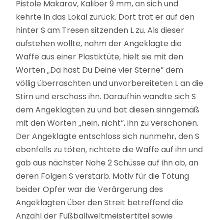
Pistole Makarov, Kaliber 9 mm, an sich und
kehrte in das Lokal zurück. Dort trat er auf den
hinter S am Tresen sitzenden L zu. Als dieser
aufstehen wollte, nahm der Angeklagte die
Waffe aus einer Plastiktüte, hielt sie mit den
Worten „Da hast Du Deine vier Sterne” dem
völlig überraschten und unvorbereiteten L an die
Stirn und erschoss ihn. Daraufhin wandte sich S
dem Angeklagten zu und bat diesen sinngemäß
mit den Worten „nein, nicht”, ihn zu verschonen.
Der Angeklagte entschloss sich nunmehr, den S
ebenfalls zu töten, richtete die Waffe auf ihn und
gab aus nächster Nähe 2 Schüsse auf ihn ab, an
deren Folgen S verstarb. Motiv für die Tötung
beider Opfer war die Verärgerung des
Angeklagten über den Streit betreffend die
Anzahl der Fußballweltmeistertitel sowie