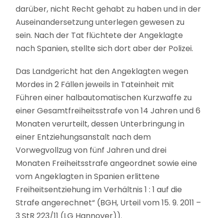
darüber, nicht Recht gehabt zu haben und in der
Auseinandersetzung unterlegen gewesen zu
sein. Nach der Tat flüchtete der Angeklagte
nach Spanien, stellte sich dort aber der Polizei.
Das Landgericht hat den Angeklagten wegen
Mordes in 2 Fällen jeweils in Tateinheit mit
Führen einer halbautomatischen Kurzwaffe zu
einer Gesamtfreiheitsstrafe von 14 Jahren und 6
Monaten verurteilt, dessen Unterbringung in
einer Entziehungsanstalt nach dem
Vorwegvollzug von fünf Jahren und drei
Monaten Freiheitsstrafe angeordnet sowie eine
vom Angeklagten in Spanien erlittene
Freiheitsentziehung im Verhältnis 1 : 1 auf die
Strafe angerechnet“ (BGH, Urteil vom 15. 9. 2011 –
3 StR 223/11 (LG Hannover)).