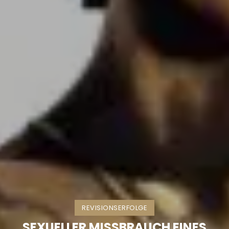
REVISIONSERFOLGE
SEXUELLER MISSBRAUCH EINES