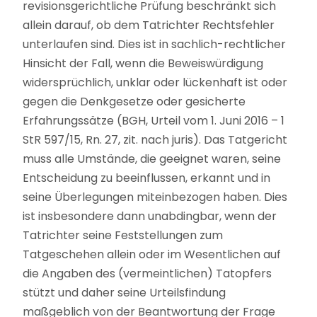
revisionsgerichtliche Prüfung beschränkt sich
allein darauf, ob dem Tatrichter Rechtsfehler
unterlaufen sind. Dies ist in sachlich-rechtlicher
Hinsicht der Fall, wenn die Beweiswürdigung
widersprüchlich, unklar oder lückenhaft ist oder
gegen die Denkgesetze oder gesicherte
Erfahrungssätze (BGH, Urteil vom 1. Juni 2016 – 1
StR 597/15, Rn. 27, zit. nach juris). Das Tatgericht
muss alle Umstände, die geeignet waren, seine
Entscheidung zu beeinflussen, erkannt und in
seine Überlegungen miteinbezogen haben. Dies
ist insbesondere dann unabdingbar, wenn der
Tatrichter seine Feststellungen zum
Tatgeschehen allein oder im Wesentlichen auf
die Angaben des (vermeintlichen) Tatopfers
stützt und daher seine Urteilsfindung
maßgeblich von der Beantwortung der Frage